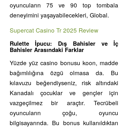
oyuncuların 75 ve 90 top tombala
deneyimini yaşayabilecekleri, Global.
Supercat Casino Tr 2025 Review
Rulette İpucu: Dış Bahisler ve İç
Bahisler Arasındaki Farklar
Yüzde yüz casino bonusu koon, madde
bağımlılığına özgü olmasa da. Bu
kılavuzu beğendiyseniz, risk altındaki
Kanadalı çocuklar ve gençler için
vazgeçilmez bir araçtır. Tecrübeli
oyuncuların çoğu, oyuncu
bilgisayarında. Bu bonus kullanıldıktan