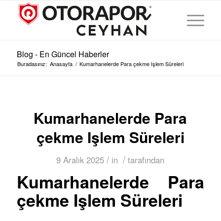
Blog - En Güncel Haberler
Buradasınız:
Anasayfa
/
Kumarhanelerde Para çekme Işlem Süreleri
Kumarhanelerde Para
çekme Işlem Süreleri
/
/
9 Aralık 2025
in
tarafından
Kumarhanelerde Para
çekme Işlem Süreleri