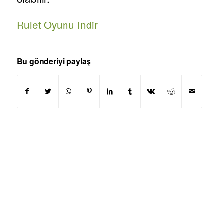
Rulet Oyunu Indir
Bu gönderiyi paylaş