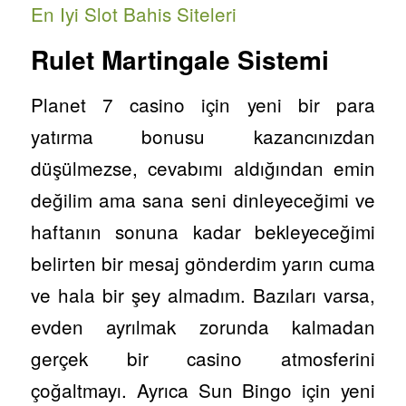
En Iyi Slot Bahis Siteleri
Rulet Martingale Sistemi
Planet 7 casino için yeni bir para
yatırma bonusu kazancınızdan
düşülmezse, cevabımı aldığından emin
değilim ama sana seni dinleyeceğimi ve
haftanın sonuna kadar bekleyeceğimi
belirten bir mesaj gönderdim yarın cuma
ve hala bir şey almadım. Bazıları varsa,
evden ayrılmak zorunda kalmadan
gerçek bir casino atmosferini
çoğaltmayı. Ayrıca Sun Bingo için yeni