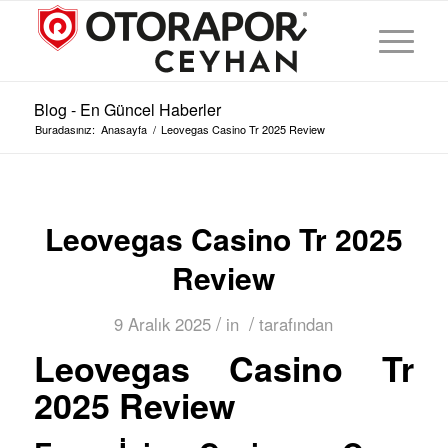
Blog - En Güncel Haberler
Buradasınız:
Anasayfa
/
Leovegas Casino Tr 2025 Review
Leovegas Casino Tr 2025
Review
/
/
9 Aralık 2025
in
tarafından
Leovegas Casino Tr
2025 Review