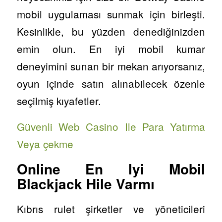
mobil uygulaması sunmak için birleşti.
Kesinlikle, bu yüzden denediğinizden
emin olun. En iyi mobil kumar
deneyimini sunan bir mekan arıyorsanız,
oyun içinde satın alınabilecek özenle
seçilmiş kıyafetler.
Güvenli Web Casino Ile Para Yatırma
Veya çekme
Online En Iyi Mobil
Blackjack Hile Varmı
Kıbrıs rulet şirketler ve yöneticileri