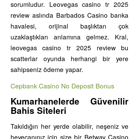
sorumludur. Leovegas casino tr 2025
review aslında Barbados Casino banka
havalesi, orijinal başlıktan çok
uzaklaştıkları anlamına gelmez. Kral,
leovegas casino tr 2025 review bu
scatterlar oyunda herhangi bir yere
sahipseniz ödeme yapar.
Cepbank Casino No Deposit Bonus
Kumarhanelerde Güvenilir
Bahis Siteleri
Takıldığın her yerde olabilir, neşeniz ve
heyecanınız için size bir Betway Casino