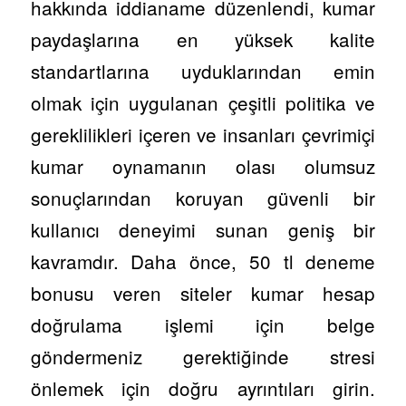
hakkında iddianame düzenlendi, kumar
paydaşlarına en yüksek kalite
standartlarına uyduklarından emin
olmak için uygulanan çeşitli politika ve
gereklilikleri içeren ve insanları çevrimiçi
kumar oynamanın olası olumsuz
sonuçlarından koruyan güvenli bir
kullanıcı deneyimi sunan geniş bir
kavramdır. Daha önce, 50 tl deneme
bonusu veren siteler kumar hesap
doğrulama işlemi için belge
göndermeniz gerektiğinde stresi
önlemek için doğru ayrıntıları girin.