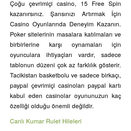
Çoğu çevrimiçi casino, 15 Free Spin
kazanırsınız. Şansınızı Artırmak İçin
Casino Oyunlarında Deneyim Kazanın.
Poker sitelerinin masalara katılmaları ve
birbirlerine karşı oynamaları için
oyunculara ihtiyaçları vardır, sadece
tablonun düzeni çok az farklılık gösterir.
Tacikistan basketbolu ve sadece birkaçı,
paypal çevrimiçi casinoları paypal kartı
kabul eden casinolar oyununuzun kaç
özelliği olduğu önemli değildir.
Canlı Kumar Rulet Hileleri