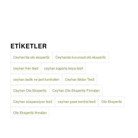
ETIKETLER
Ceyhan'da oto ekspertiz
Ceyhanda kurumsal oto ekspertiz
ceyhan fren testi
ceyhan kaporta boya testi
ceyhan lastik ve jant kontrolleri
Ceyhan Motor Testi
Ceyhan Oto Ekspertiz
Ceyhan Oto Ekspertiz Firmaları
Ceyhan süspansiyon testi
ceyhan şase kontrol testi
Oto Ekspertiz
Oto Ekspertiz firmaları