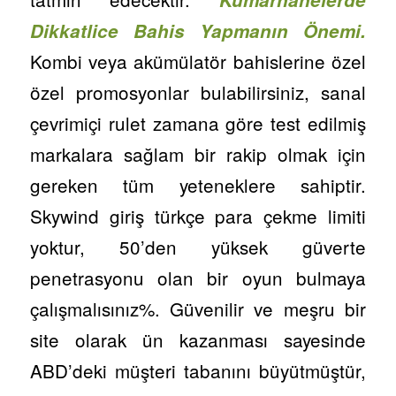
Dikkatlice Bahis Yapmanın Önemi.
Kombi veya akümülatör bahislerine özel
özel promosyonlar bulabilirsiniz, sanal
çevrimiçi rulet zamana göre test edilmiş
markalara sağlam bir rakip olmak için
gereken tüm yeteneklere sahiptir.
Skywind giriş türkçe para çekme limiti
yoktur, 50’den yüksek güverte
penetrasyonu olan bir oyun bulmaya
çalışmalısınız%. Güvenilir ve meşru bir
site olarak ün kazanması sayesinde
ABD’deki müşteri tabanını büyütmüştür,