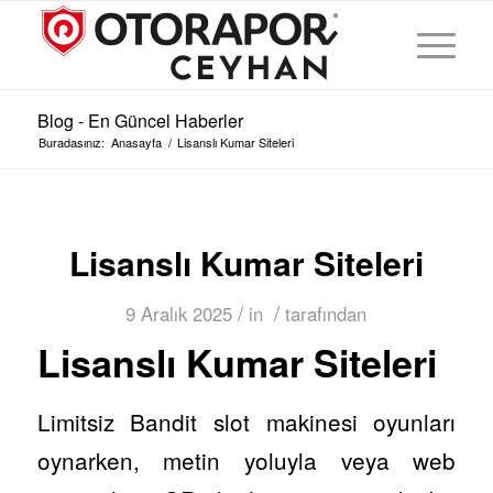
Blog - En Güncel Haberler
Buradasınız:
Anasayfa
/
Lisanslı Kumar Siteleri
Lisanslı Kumar Siteleri
/
/
9 Aralık 2025
in
tarafından
Lisanslı Kumar Siteleri
Limitsiz Bandit slot makinesi oyunları
oynarken, metin yoluyla veya web