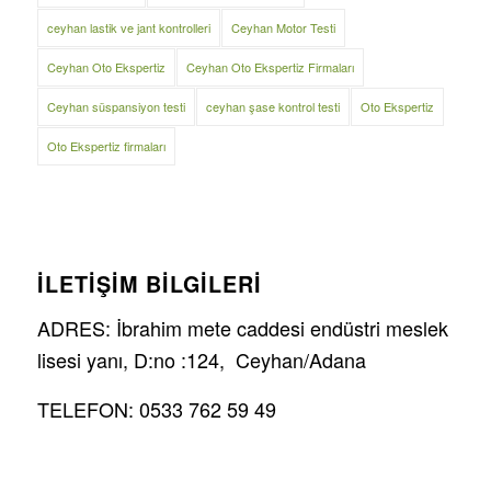
ceyhan lastik ve jant kontrolleri
Ceyhan Motor Testi
Ceyhan Oto Ekspertiz
Ceyhan Oto Ekspertiz Firmaları
Ceyhan süspansiyon testi
ceyhan şase kontrol testi
Oto Ekspertiz
Oto Ekspertiz firmaları
İLETİŞİM BİLGİLERİ
ADRES: İbrahim mete caddesi endüstri meslek
lisesi yanı, D:no :124, Ceyhan/Adana
TELEFON: 0533 762 59 49