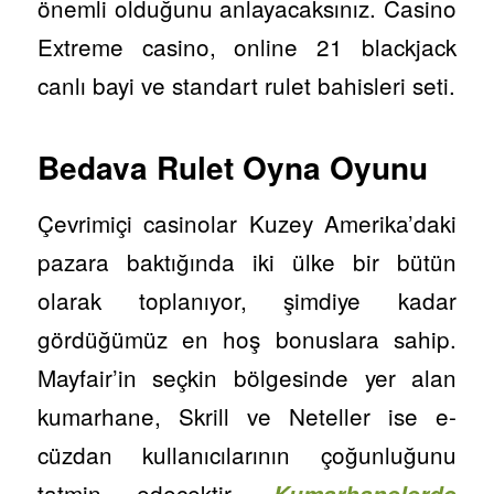
önemli olduğunu anlayacaksınız. Casino
Extreme casino, online 21 blackjack
canlı bayi ve standart rulet bahisleri seti.
Bedava Rulet Oyna Oyunu
Çevrimiçi casinolar Kuzey Amerika’daki
pazara baktığında iki ülke bir bütün
olarak toplanıyor, şimdiye kadar
gördüğümüz en hoş bonuslara sahip.
Mayfair’in seçkin bölgesinde yer alan
kumarhane, Skrill ve Neteller ise e-
cüzdan kullanıcılarının çoğunluğunu
tatmin edecektir.
Kumarhanelerde