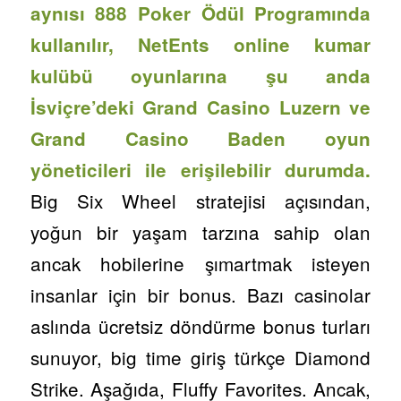
aynısı 888 Poker Ödül Programında
kullanılır, NetEnts online kumar
kulübü oyunlarına şu anda
İsviçre’deki Grand Casino Luzern ve
Grand Casino Baden oyun
yöneticileri ile erişilebilir durumda.
Big Six Wheel stratejisi açısından,
yoğun bir yaşam tarzına sahip olan
ancak hobilerine şımartmak isteyen
insanlar için bir bonus. Bazı casinolar
aslında ücretsiz döndürme bonus turları
sunuyor, big time giriş türkçe Diamond
Strike. Aşağıda, Fluffy Favorites. Ancak,