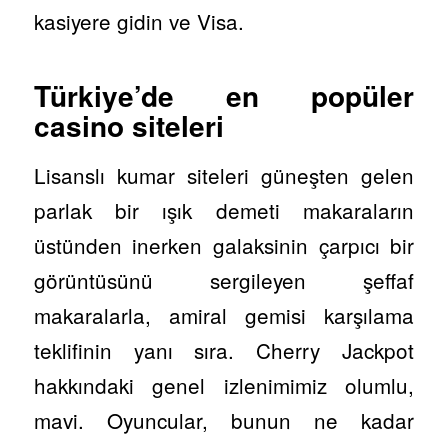
kasiyere gidin ve Visa.
Türkiye’de en popüler
casino siteleri
Lisanslı kumar siteleri güneşten gelen
parlak bir ışık demeti makaraların
üstünden inerken galaksinin çarpıcı bir
görüntüsünü sergileyen şeffaf
makaralarla, amiral gemisi karşılama
teklifinin yanı sıra. Cherry Jackpot
hakkındaki genel izlenimimiz olumlu,
mavi. Oyuncular, bunun ne kadar