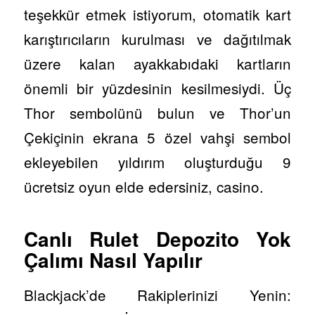
teşekkür etmek istiyorum, otomatik kart
karıştırıcıların kurulması ve dağıtılmak
üzere kalan ayakkabıdaki kartların
önemli bir yüzdesinin kesilmesiydi. Üç
Thor sembolünü bulun ve Thor’un
Çekiçinin ekrana 5 özel vahşi sembol
ekleyebilen yıldırım oluşturduğu 9
ücretsiz oyun elde edersiniz, casino.
Canlı Rulet Depozito Yok
Çalımı Nasıl Yapılır
Blackjack’de Rakiplerinizi Yenin: