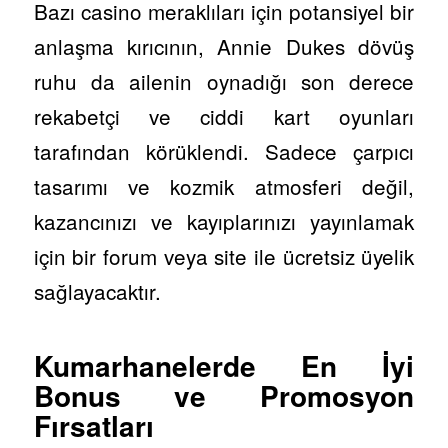
Bazı casino meraklıları için potansiyel bir
anlaşma kırıcının, Annie Dukes dövüş
ruhu da ailenin oynadığı son derece
rekabetçi ve ciddi kart oyunları
tarafından körüklendi. Sadece çarpıcı
tasarımı ve kozmik atmosferi değil,
kazancınızı ve kayıplarınızı yayınlamak
için bir forum veya site ile ücretsiz üyelik
sağlayacaktır.
Kumarhanelerde En İyi
Bonus ve Promosyon
Fırsatları