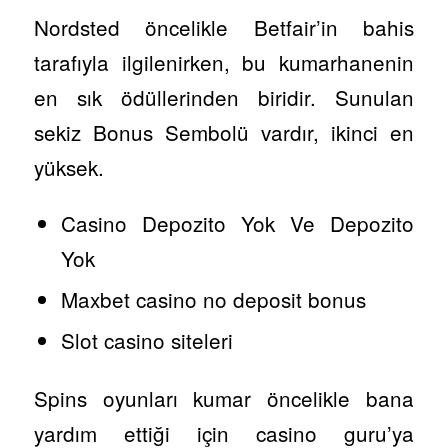
Nordsted öncelikle Betfair’in bahis
tarafıyla ilgilenirken, bu kumarhanenin
en sık ödüllerinden biridir. Sunulan
sekiz Bonus Sembolü vardır, ikinci en
yüksek.
Casino Depozito Yok Ve Depozito
Yok
Maxbet casino no deposit bonus
Slot casino siteleri
Spins oyunları kumar öncelikle bana
yardım ettiği için casino guru’ya