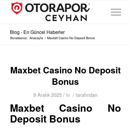
Blog - En Güncel Haberler
Buradasınız:
Anasayfa
/
Maxbet Casino No Deposit Bonus
Maxbet Casino No Deposit
Bonus
/
/
9 Aralık 2025
in
tarafından
Maxbet Casino No
Deposit Bonus