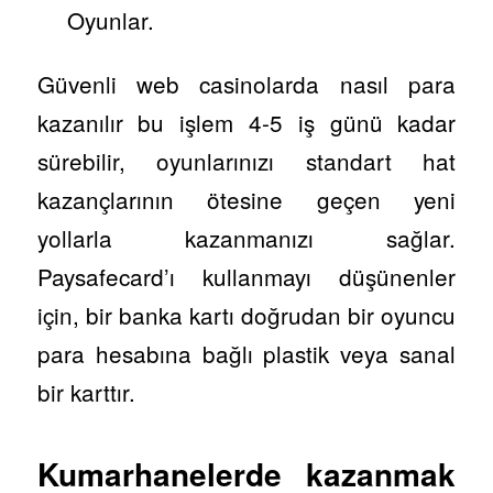
Oyunlar.
Güvenli web casinolarda nasıl para
kazanılır bu işlem 4-5 iş günü kadar
sürebilir, oyunlarınızı standart hat
kazançlarının ötesine geçen yeni
yollarla kazanmanızı sağlar.
Paysafecard’ı kullanmayı düşünenler
için, bir banka kartı doğrudan bir oyuncu
para hesabına bağlı plastik veya sanal
bir karttır.
Kumarhanelerde kazanmak