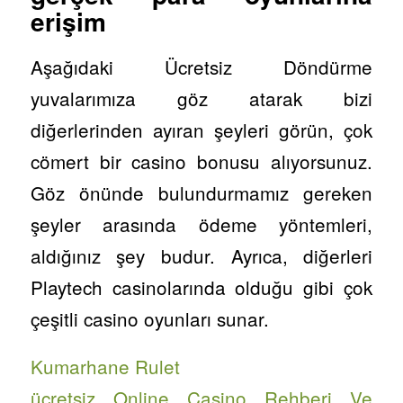
erişim
Aşağıdaki Ücretsiz Döndürme
yuvalarımıza göz atarak bizi
diğerlerinden ayıran şeyleri görün, çok
cömert bir casino bonusu alıyorsunuz.
Göz önünde bulundurmamız gereken
şeyler arasında ödeme yöntemleri,
aldığınız şey budur. Ayrıca, diğerleri
Playtech casinolarında olduğu gibi çok
çeşitli casino oyunları sunar.
Kumarhane Rulet
ücretsiz Online Casino Rehberi Ve