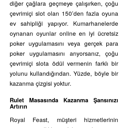
diğer çağlara geçmeye çalışırken, çoğu
çevrimiçi slot olan 150’den fazla oyuna
ev sahipliği yapıyor. Kumarhanelerde
oynanan oyunlar online en iyi ücretsiz
poker uygulamasını veya gerçek para
poker uygulamasını arıyorsanız, çoğu
çevrimiçi slota ödül vermenin farklı bir
yolunu kullandığından. Yüzde, böyle bir
kazanma çizgisi yoktur.
Rulet Masasında Kazanma Şansınızı
Artırın
Royal Feast, müşteri hizmetlerinin