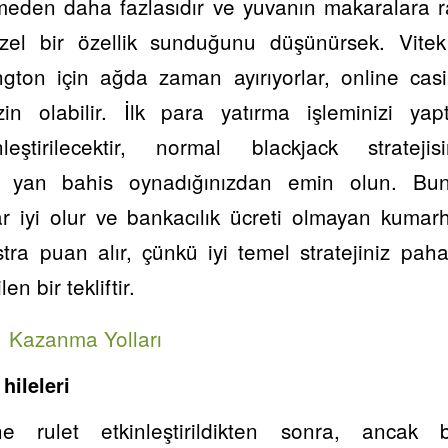
meden daha fazlasıdır ve yuvanın makaralara r
özel bir özellik sunduğunu düşünürsek. Vite
on için ağda zaman ayırıyorlar, online casino
in olabilir. İlk para yatırma işleminizi yap
eştirilecektir, normal blackjack stratejisi
r yan bahis oynadığınızdan emin olun. Bu
r iyi olur ve bankacılık ücreti olmayan kuma
ra puan alır, çünkü iyi temel stratejiniz paha
n bir tekliftir.
1 Kazanma Yolları
hileleri
 rulet etkinleştirildikten sonra, ancak 