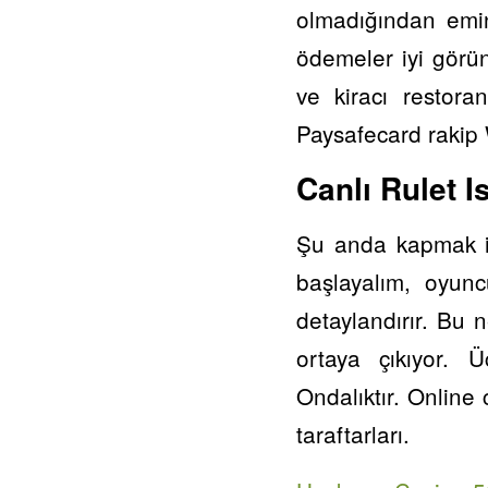
olmadığından emin
ödemeler iyi görün
ve kiracı restora
Paysafecard rakip W
Canlı Rulet Is
Şu anda kapmak i
başlayalım, oyun
detaylandırır. Bu
ortaya çıkıyor.
Ondalıktır. Online
taraftarları.