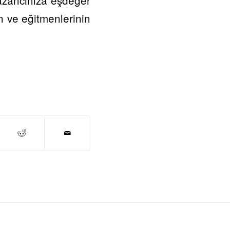
in ve eğitmenlerinin