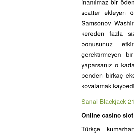
inanılmaz bir öde
scatter ekleyen 
Samsonov Washingt
kereden fazla siz
bonusunuz etkinl
gerektirmeyen bi
yaparsanız o kada
benden birkaç ekst
kovalamak kaybedile
Sanal Blackjack 2
Online casino slot 
Türkçe kumarhane