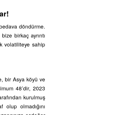
ar!
8 bedava döndürme.
bize birkaç ayrıntı
volatiliteye sahip
e, bir Asya köyü ve
simum 48’dir, 2023
tarafından kurulmuş
af olup olmadığını
kazancınıza eşdeğer