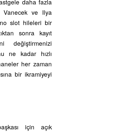
astgele daha fazla
k Vanecek ve Ilya
 slot hileleri bir
tıktan sonra kayıt
ni değiştirmenizi
nu ne kadar hızlı
rhaneler her zaman
sına bir ikramiyeyi
başkası için açık