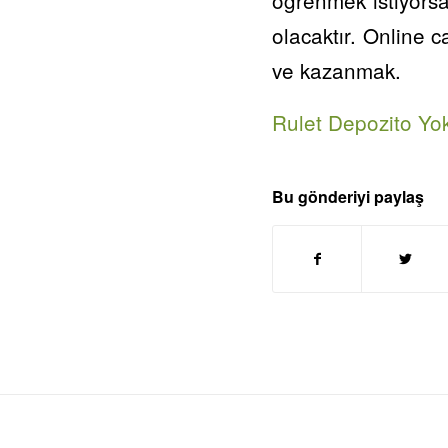
olacaktır. Online c
ve kazanmak.
Rulet Depozito Yo
Bu gönderiyi paylaş