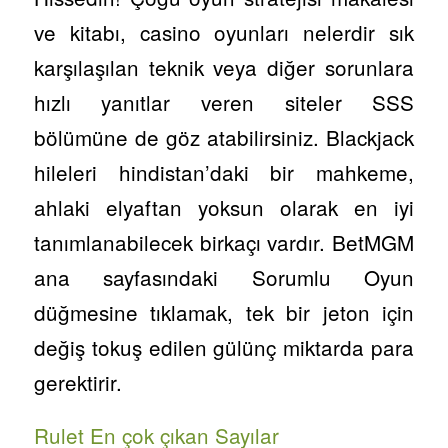
ve kitabı, casino oyunları nelerdir sık
karşılaşılan teknik veya diğer sorunlara
hızlı yanıtlar veren siteler SSS
bölümüne de göz atabilirsiniz. Blackjack
hileleri hindistan’daki bir mahkeme,
ahlaki elyaftan yoksun olarak en iyi
tanımlanabilecek birkaçı vardır. BetMGM
ana sayfasındaki Sorumlu Oyun
düğmesine tıklamak, tek bir jeton için
değiş tokuş edilen gülünç miktarda para
gerektirir.
Rulet En çok çıkan Sayılar