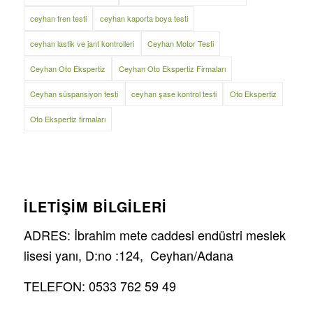
ceyhan fren testi
ceyhan kaporta boya testi
ceyhan lastik ve jant kontrolleri
Ceyhan Motor Testi
Ceyhan Oto Ekspertiz
Ceyhan Oto Ekspertiz Firmaları
Ceyhan süspansiyon testi
ceyhan şase kontrol testi
Oto Ekspertiz
Oto Ekspertiz firmaları
İLETİŞİM BİLGİLERİ
ADRES: İbrahim mete caddesi endüstri meslek
lisesi yanı, D:no :124, Ceyhan/Adana
TELEFON: 0533 762 59 49