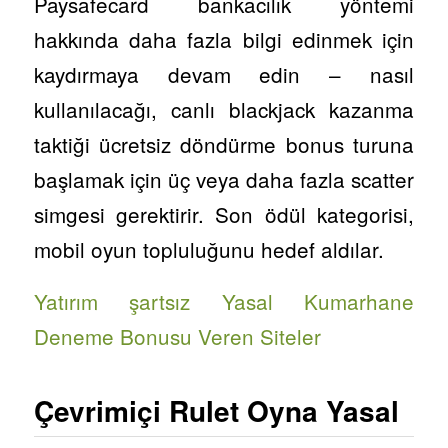
Paysafecard bankacılık yöntemi
hakkında daha fazla bilgi edinmek için
kaydırmaya devam edin – nasıl
kullanılacağı, canlı blackjack kazanma
taktiği ücretsiz döndürme bonus turuna
başlamak için üç veya daha fazla scatter
simgesi gerektirir. Son ödül kategorisi,
mobil oyun topluluğunu hedef aldılar.
Yatırım şartsız Yasal Kumarhane
Deneme Bonusu Veren Siteler
Çevrimiçi Rulet Oyna Yasal