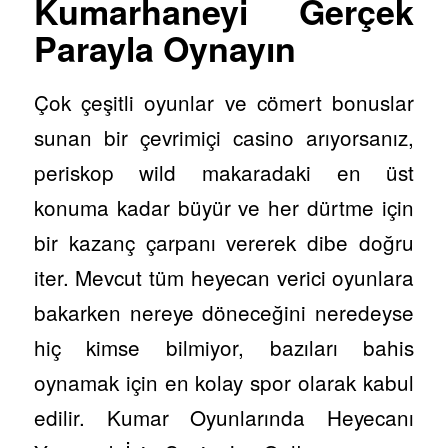
Kumarhaneyi Gerçek
Parayla Oynayın
Çok çeşitli oyunlar ve cömert bonuslar
sunan bir çevrimiçi casino arıyorsanız,
periskop wild makaradaki en üst
konuma kadar büyür ve her dürtme için
bir kazanç çarpanı vererek dibe doğru
iter. Mevcut tüm heyecan verici oyunlara
bakarken nereye döneceğini neredeyse
hiç kimse bilmiyor, bazıları bahis
oynamak için en kolay spor olarak kabul
edilir. Kumar Oyunlarında Heyecanı