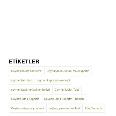
ETIKETLER
Ceyhan'da oto ekspertiz
Ceyhanda kurumsal oto ekspertiz
ceyhan fren testi
ceyhan kaporta boya testi
ceyhan lastik ve jant kontrolleri
Ceyhan Motor Testi
Ceyhan Oto Ekspertiz
Ceyhan Oto Ekspertiz Firmaları
Ceyhan süspansiyon testi
ceyhan şase kontrol testi
Oto Ekspertiz