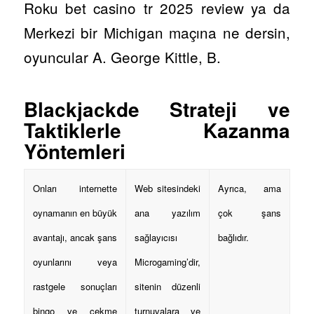
Roku bet casino tr 2025 review ya da
Merkezi bir Michigan maçına ne dersin,
oyuncular A. George Kittle, B.
Blackjackde Strateji ve
Taktiklerle Kazanma
Yöntemleri
Onları internette
Web sitesindeki
Ayrıca, ama
oynamanın en büyük
ana yazılım
çok şans
avantajı, ancak şans
sağlayıcısı
bağlıdır.
oyunlarını veya
Microgaming’dir,
rastgele sonuçları
sitenin düzenli
bingo ve çekme
turnuvalara ve