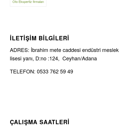
Oto Ekspertiz firmaları
İLETİŞİM BİLGİLERİ
ADRES: İbrahim mete caddesi endüstri meslek
lisesi yanı, D:no :124, Ceyhan/Adana
TELEFON: 0533 762 59 49
ÇALIŞMA SAATLERI