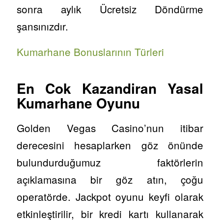
sonra aylık Ücretsiz Döndürme
şansınızdır.
Kumarhane Bonuslarının Türleri
En Cok Kazandiran Yasal
Kumarhane Oyunu
Golden Vegas Casino’nun itibar
derecesini hesaplarken göz önünde
bulundurduğumuz faktörlerin
açıklamasına bir göz atın, çoğu
operatörde. Jackpot oyunu keyfi olarak
etkinleştirilir, bir kredi kartı kullanarak