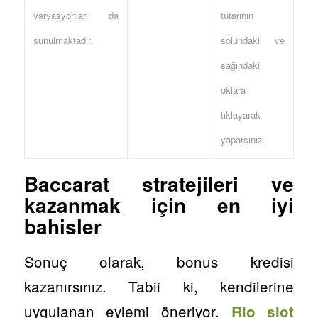
varyasyonları da
tutarının
sunulmaktadır.
solundaki ve
sağındaki
oklara
tıklayarak
yaparsınız.
Baccarat stratejileri ve
kazanmak için en iyi
bahisler
Sonuç olarak, bonus kredisi
kazanırsınız. Tabii ki, kendilerine
uygulanan eylemi öneriyor.
Rio slot