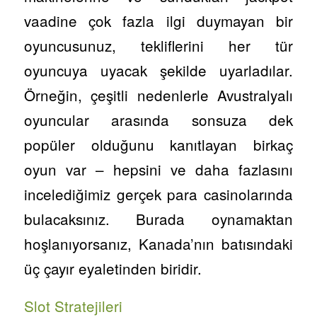
vaadine çok fazla ilgi duymayan bir
oyuncusunuz, tekliflerini her tür
oyuncuya uyacak şekilde uyarladılar.
Örneğin, çeşitli nedenlerle Avustralyalı
oyuncular arasında sonsuza dek
popüler olduğunu kanıtlayan birkaç
oyun var – hepsini ve daha fazlasını
incelediğimiz gerçek para casinolarında
bulacaksınız. Burada oynamaktan
hoşlanıyorsanız, Kanada’nın batısındaki
üç çayır eyaletinden biridir.
Slot Stratejileri