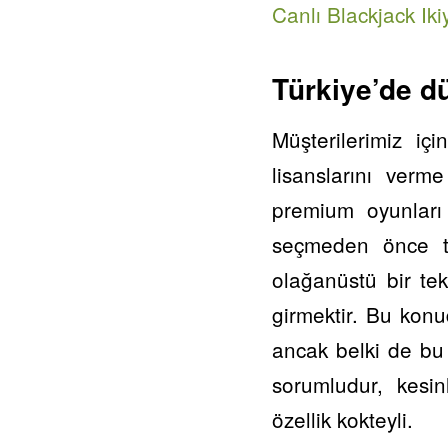
Canlı Blackjack Iki
Türkiye’de dü
Müşterilerimiz iç
lisanslarını ver
premium oyunları 
seçmeden önce tüm
olağanüstü bir tek
girmektir. Bu konu
ancak belki de bu
sorumludur, kesin
özellik kokteyli.