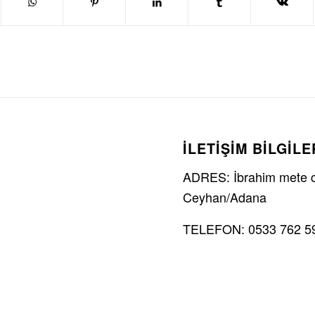
İLETİŞİM BİLGİLE
ADRES: İbrahim mete ca
Ceyhan/Adana
TELEFON: 0533 762 5