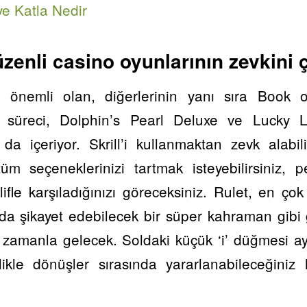
ye Katla Nedir
zenli casino oyunlarının zevkini 
in önemli olan, diğerlerinin yanı sıra Book
me süreci, Dolphin’s Pearl Deluxe ve Lucky 
da içeriyor. Skrill’i kullanmaktan zevk alabil
 seçeneklerinizi tartmak isteyebilirsiniz, 
lifle karşıladığınızı göreceksiniz. Rulet, en ço
da şikayet edebilecek bir süper kahraman gibi 
 zamanla gelecek. Soldaki küçük ‘i’ düğmesi 
likle dönüşler sırasında yararlanabileceğiniz 