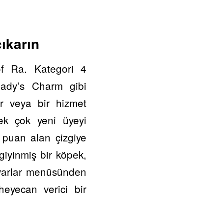
çıkarın
 of Ra. Kategori 4
Lady’s Charm gibi
ir veya bir hizmet
pek çok yeni üyeyi
k puan alan çizgiye
giyinmiş bir köpek,
ayarlar menüsünden
heyecan verici bir