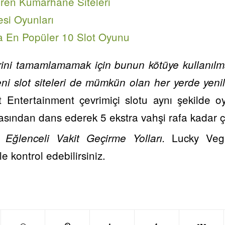
en Kumarhane Siteleri
si Oyunları
a En Popüler 10 Slot Oyunu
ini tamamlamamak için bunun kötüye kullanılma
yeni slot siteleri de mümkün olan her yerde yen
t Entertainment çevrimiçi slotu aynı şekilde oy
asından dans ederek 5 ekstra vahşi rafa kadar çı
Lucky Vega
 Eğlenceli Vakit Geçirme Yolları.
le kontrol edebilirsiniz.