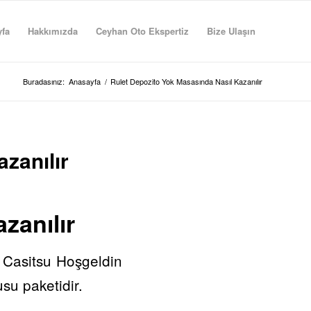
fa
Hakkımızda
Ceyhan Oto Ekspertiz
Bize Ulaşın
Buradasınız:
Anasayfa
/
Rulet Depozito Yok Masasında Nasıl Kazanılır
zanılır
zanılır
k, Casitsu Hoşgeldin
su paketidir.