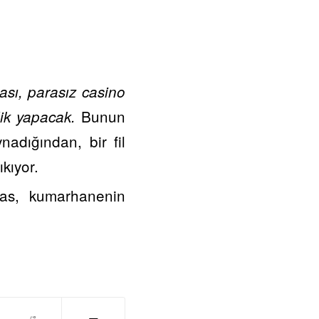
sı, parasız casino
Bunun
ilik yapacak.
nadığından, bir fil
kıyor.
s, kumarhanenin