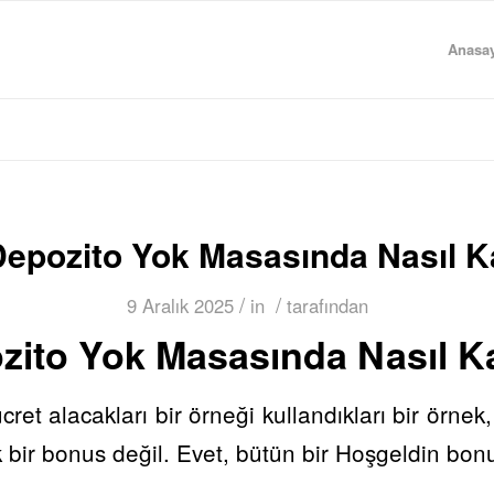
Anasay
Depozito Yok Masasında Nasıl Ka
/
/
9 Aralık 2025
in
tarafından
zito Yok Masasında Nasıl Ka
ret alacakları bir örneği kullandıkları bir örne
bir bonus değil. Evet, bütün bir Hoşgeldin bonu