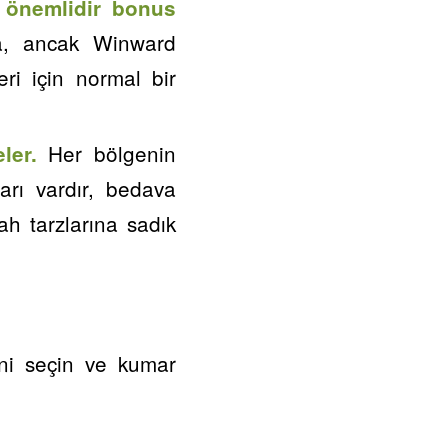
 önemlidir bonus
a, ancak Winward
leri için normal bir
Her bölgenin
ler.
ları vardır, bedava
h tarzlarına sadık
ini seçin ve kumar