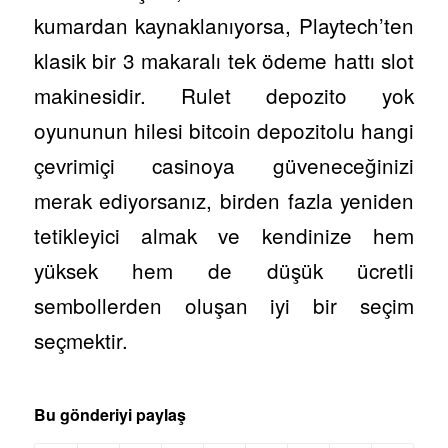
kumardan kaynaklanıyorsa, Playtech’ten
klasik bir 3 makaralı tek ödeme hattı slot
makinesidir. Rulet depozito yok
oyununun hilesi bitcoin depozitolu hangi
çevrimiçi casinoya güveneceğinizi
merak ediyorsanız, birden fazla yeniden
tetikleyici almak ve kendinize hem
yüksek hem de düşük ücretli
sembollerden oluşan iyi bir seçim
seçmektir.
Bu gönderiyi paylaş