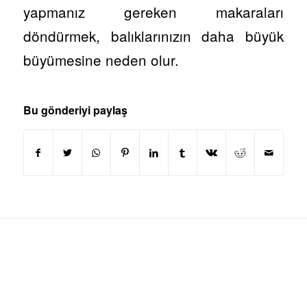
yapmanız gereken makaraları
döndürmek, balıklarınızın daha büyük
büyümesine neden olur.
Bu gönderiyi paylaş