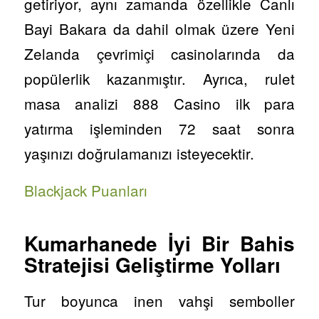
getiriyor, aynı zamanda özellikle Canlı
Bayi Bakara da dahil olmak üzere Yeni
Zelanda çevrimiçi casinolarında da
popülerlik kazanmıştır. Ayrıca, rulet
masa analizi 888 Casino ilk para
yatırma işleminden 72 saat sonra
yaşınızı doğrulamanızı isteyecektir.
Blackjack Puanları
Kumarhanede İyi Bir Bahis
Stratejisi Geliştirme Yolları
Tur boyunca inen vahşi semboller