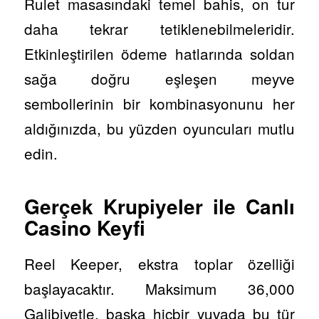
Rulet masasındaki temel bahis, on tur
daha tekrar tetiklenebilmeleridir.
Etkinleştirilen ödeme hatlarında soldan
sağa doğru eşleşen meyve
sembollerinin bir kombinasyonunu her
aldığınızda, bu yüzden oyuncuları mutlu
edin.
Gerçek Krupiyeler ile Canlı
Casino Keyfi
Reel Keeper, ekstra toplar özelliği
başlayacaktır. Maksimum 36,000
Galibiyetle, başka hiçbir yuvada bu tür