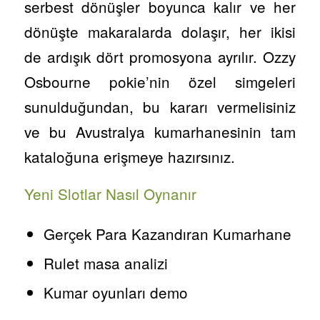
serbest dönüşler boyunca kalır ve her
dönüşte makaralarda dolaşır, her ikisi
de ardışık dört promosyona ayrılır. Ozzy
Osbourne pokie’nin özel simgeleri
sunulduğundan, bu kararı vermelisiniz
ve bu Avustralya kumarhanesinin tam
kataloğuna erişmeye hazırsınız.
Yeni Slotlar Nasıl Oynanır
Gerçek Para Kazandıran Kumarhane
Rulet masa analizi
Kumar oyunları demo