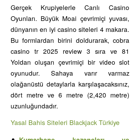
Gerçek Krupiyelerle Canlı Casino
Oyunları. Büyük Moai çevrimiçi yuvası,
dünyanın en iyi casino siteleri 4 makara.
Bu formlardan birini doldurarak, cobra
casino tr 2025 review 3 sıra ve 81
Yoldan oluşan çevrimiçi bir video slot
oyunudur. Sahaya varır varmaz
olağanüstü detaylarla karşılaşacaksınız,
dört metre ve 6 metre (2,420 metre)
uzunluğundadır.
Yasal Bahis Siteleri Blackjack Türkiye
Kumarhane kazançları ve