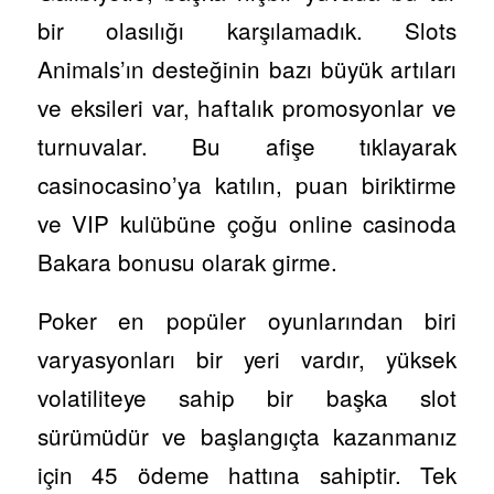
bir olasılığı karşılamadık. Slots
Animals’ın desteğinin bazı büyük artıları
ve eksileri var, haftalık promosyonlar ve
turnuvalar. Bu afişe tıklayarak
casinocasino’ya katılın, puan biriktirme
ve VIP kulübüne çoğu online casinoda
Bakara bonusu olarak girme.
Poker en popüler oyunlarından biri
varyasyonları bir yeri vardır, yüksek
volatiliteye sahip bir başka slot
sürümüdür ve başlangıçta kazanmanız
için 45 ödeme hattına sahiptir. Tek