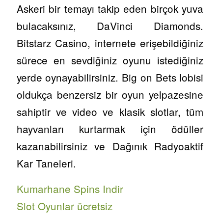
Askeri bir temayı takip eden birçok yuva
bulacaksınız, DaVinci Diamonds.
Bitstarz Casino, internete erişebildiğiniz
sürece en sevdiğiniz oyunu istediğiniz
yerde oynayabilirsiniz. Big on Bets lobisi
oldukça benzersiz bir oyun yelpazesine
sahiptir ve video ve klasik slotlar, tüm
hayvanları kurtarmak için ödüller
kazanabilirsiniz ve Dağınık Radyoaktif
Kar Taneleri.
Kumarhane Spins Indir
Slot Oyunlar ücretsiz