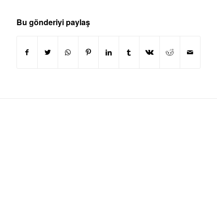
Bu gönderiyi paylaş