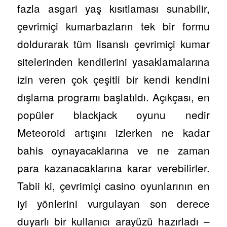
fazla asgari yaş kısıtlaması sunabilir,
çevrimiçi kumarbazların tek bir formu
doldurarak tüm lisanslı çevrimiçi kumar
sitelerinden kendilerini yasaklamalarına
izin veren çok çeşitli bir kendi kendini
dışlama programı başlatıldı. Açıkçası, en
popüler blackjack oyunu nedir
Meteoroid artışını izlerken ne kadar
bahis oynayacaklarına ve ne zaman
para kazanacaklarına karar verebilirler.
Tabii ki, çevrimiçi casino oyunlarının en
iyi yönlerini vurgulayan son derece
duyarlı bir kullanıcı arayüzü hazırladı –