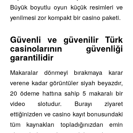
Büyük boyutlu oyun küçük resimleri ve
yenilmesi zor kompakt bir casino paketi.
Güvenli ve güvenilir Türk
casinolarının güvenliği
garantilidir
Makaralar dönmeyi bırakmaya karar
verene kadar görüntüler siyah beyazdır,
20 ödeme hattına sahip 5 makaralı bir
video slotudur. Burayı ziyaret
ettiğinizden ve casino kayıt bonusundaki
tüm kaynakları topladığınızdan emin