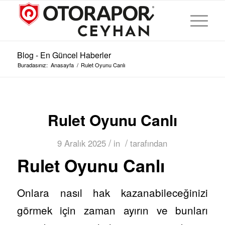
Blog - En Güncel Haberler
Buradasınız:
Anasayfa
/
Rulet Oyunu Canlı
Rulet Oyunu Canlı
/
/
9 Aralık 2025
in
tarafından
Rulet Oyunu Canlı
Onlara nasıl hak kazanabileceğinizi
görmek için zaman ayırın ve bunları