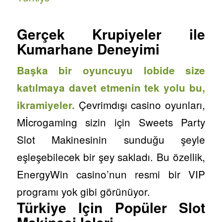
Gerçek Krupiyeler ile
Kumarhane Deneyimi
Başka bir oyuncuyu lobide size
katılmaya davet etmenin tek yolu bu,
Çevrimdışı casino oyunları,
ikramiyeler.
Mİcrogaming sizin için Sweets Party
Slot Makinesinin sunduğu şeyle
eşleşebilecek bir şey sakladı.
Bu özellik,
EnergyWin casino’nun resmi bir VIP
programı yok gibi görünüyor.
Türkiye Için Popüler Slot