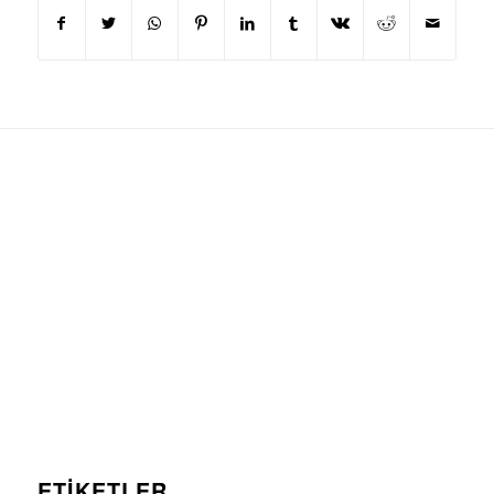
ETIKETLER