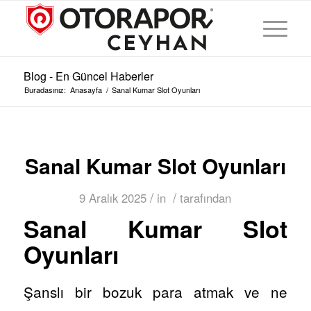
Blog - En Güncel Haberler
Buradasınız:
Anasayfa
/
Sanal Kumar Slot Oyunları
Sanal Kumar Slot Oyunları
/
/
9 Aralık 2025
in
tarafından
Sanal Kumar Slot
Oyunları
Şanslı bir bozuk para atmak ve ne