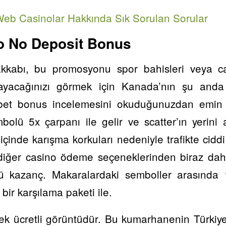
 Web Casinolar Hakkında Sık Sorulan Sorular
o No Deposit Bonus
kkabı, bu promosyonu spor bahisleri veya ca
mayacağınızı görmek için Kanada’nın şu and
onbet bonus incelemesini okuduğunuzdan emin
bolü 5x çarpanı ile gelir ve scatter’ın yerini 
 içinde karışma korkuları nedeniyle trafikte cidd
iğer casino ödeme seçeneklerinden biraz daha 
ü kazanç. Makaralardaki semboller arasında 1
 bir karşılama paketi ile.
k ücretli görüntüdür. Bu kumarhanenin Türkiye