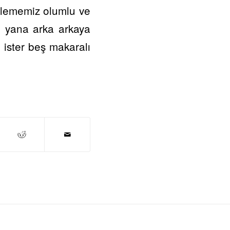
elememiz olumlu ve
u yana arka arkaya
 ister beş makaralı