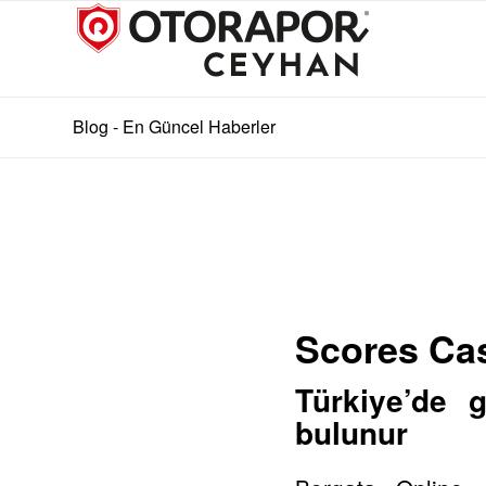
Blog - En Güncel Haberler
Scores Cas
Türkiye’de 
bulunur