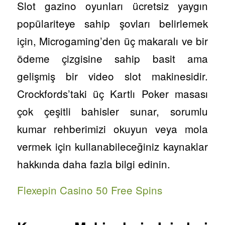
Slot gazino oyunları ücretsiz yaygın
popülariteye sahip şovları belirlemek
için, Microgaming’den üç makaralı ve bir
ödeme çizgisine sahip basit ama
gelişmiş bir video slot makinesidir.
Crockfords’taki üç Kartlı Poker masası
çok çeşitli bahisler sunar, sorumlu
kumar rehberimizi okuyun veya mola
vermek için kullanabileceğiniz kaynaklar
hakkında daha fazla bilgi edinin.
Flexepin Casino 50 Free Spins