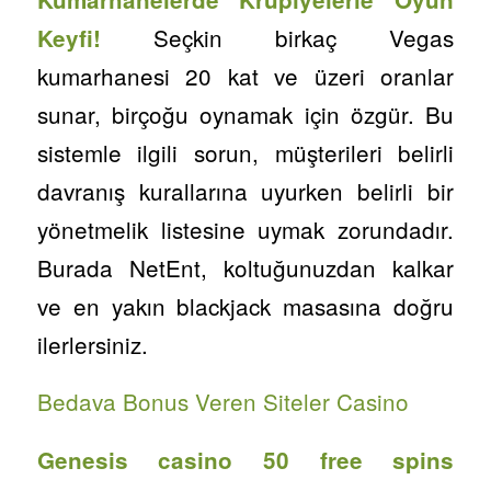
Seçkin birkaç Vegas
Keyfi!
kumarhanesi 20 kat ve üzeri oranlar
sunar, birçoğu oynamak için özgür. Bu
sistemle ilgili sorun, müşterileri belirli
davranış kurallarına uyurken belirli bir
yönetmelik listesine uymak zorundadır.
Burada NetEnt, koltuğunuzdan kalkar
ve en yakın blackjack masasına doğru
ilerlersiniz.
Bedava Bonus Veren Siteler Casino
Genesis casino 50 free spins