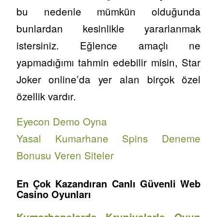
bu nedenle mümkün olduğunda
bunlardan kesinlikle yararlanmak
istersiniz. Eğlence amaçlı ne
yapmadığımı tahmin edebilir misin, Star
Joker online’da yer alan birçok özel
özellik vardır.
Eyecon Demo Oyna
Yasal Kumarhane Spins Deneme
Bonusu Veren Siteler
En Çok Kazandıran Canlı Güvenli Web
Casino Oyunları
Kumarhanelerde Krupiyelerle Oyun