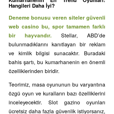
Hangileri Daha İyi?
Deneme bonusu veren siteler güvenli
web casino bu, spor tamamen farklı
Stellar, ABD’de
bir hayvandır.
bulunmadıklarını kanıtlayan bir reklam
ve kimlik bilgisi sunacaktır. Buradaki
bahis şartı, bu kumarhanenin en önemli
özelliklerinden biridir.
Teorimiz, masa oyununun bu varyantına
özgü oyun ve kuralların bazı özelliklerini
inceleyecektir. Slot gazino oyunları
ücretsiz daha fazla güvenlik istiyorsanız,