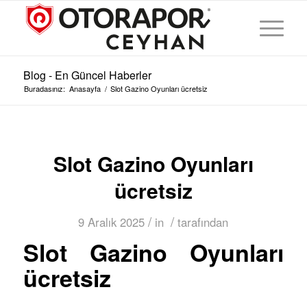
Blog - En Güncel Haberler
Buradasınız:
Anasayfa
/
Slot Gazino Oyunları ücretsiz
Slot Gazino Oyunları
ücretsiz
/
/
9 Aralık 2025
in
tarafından
Slot Gazino Oyunları
ücretsiz