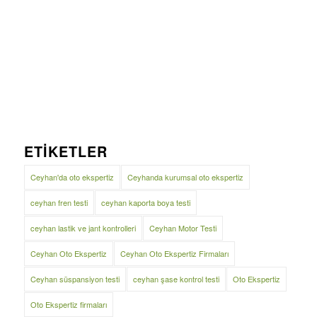
ETIKETLER
Ceyhan'da oto ekspertiz
Ceyhanda kurumsal oto ekspertiz
ceyhan fren testi
ceyhan kaporta boya testi
ceyhan lastik ve jant kontrolleri
Ceyhan Motor Testi
Ceyhan Oto Ekspertiz
Ceyhan Oto Ekspertiz Firmaları
Ceyhan süspansiyon testi
ceyhan şase kontrol testi
Oto Ekspertiz
Oto Ekspertiz firmaları