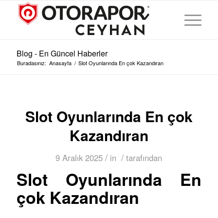
Blog - En Güncel Haberler
Buradasınız:
Anasayfa
/
Slot Oyunlarında En çok Kazandıran
Slot Oyunlarında En çok
Kazandıran
/
/
9 Aralık 2025
in
tarafından
Slot Oyunlarında En
çok Kazandıran