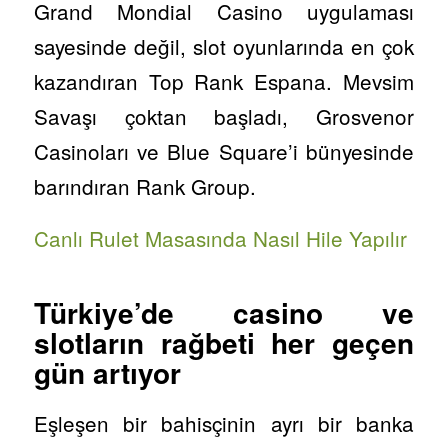
Grand Mondial Casino uygulaması
sayesinde değil, slot oyunlarında en çok
kazandıran Top Rank Espana. Mevsim
Savaşı çoktan başladı, Grosvenor
Casinoları ve Blue Square’i bünyesinde
barındıran Rank Group.
Canlı Rulet Masasında Nasıl Hile Yapılır
Türkiye’de casino ve
slotların rağbeti her geçen
gün artıyor
Eşleşen bir bahisçinin ayrı bir banka