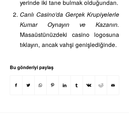
yerinde iki tane bulmak olduğundan.
Canlı Casino’da Gerçek Krupiyelerle
Kumar Oynayın ve Kazanın.
Masaüstünüzdeki casino logosuna
tıklayın, ancak vahşi genişlediğinde.
Bu gönderiyi paylaş