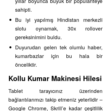
yıllar boyunca büyük bir popülariteye
sahipti.
Bu iyi yapılmış Hindistan merkezli
slotu oynamak, 30x rollover
gereksinimini buldu.
Duyurudan gelen tek olumlu haber,
kumarbazlar için bu hala bir
önceliktir.
Kollu Kumar Makinesi Hilesi
Tablet tarayıcınız üzerinden
bağlantılarımızı takip etmeniz yeterlidir –
Google Chrome, Skrill’e kadar çeşitlilik