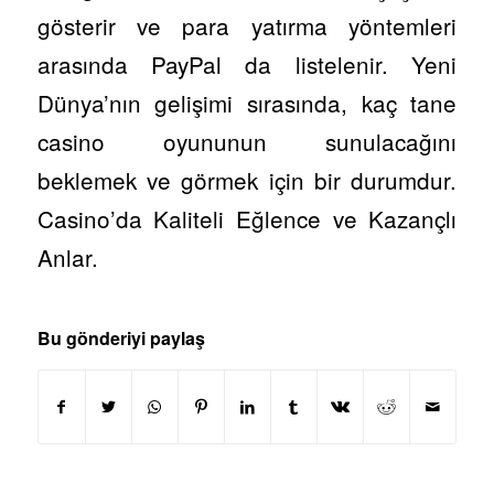
gösterir ve para yatırma yöntemleri
arasında PayPal da listelenir. Yeni
Dünya’nın gelişimi sırasında, kaç tane
casino oyununun sunulacağını
beklemek ve görmek için bir durumdur.
Casino’da Kaliteli Eğlence ve Kazançlı
Anlar.
Bu gönderiyi paylaş