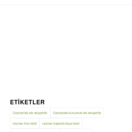
ETIKETLER
Ceyhan'da oto ekspertiz
Ceyhanda kurumsal oto ekspertiz
ceyhan fren testi
ceyhan kaporta boya testi