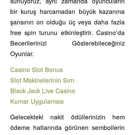
sunuyoruz, aynı zamanda oyuncuların
bir kuruş harcamadan büyük kazanma
şansının on olduğu üç veya daha fazla
free spin turunu etkinleştirir.
Casino’da
Becerilerinizi Gösterebileceğiniz
Oyunlar.
Casino Slot Bonus
Slot Makinelerinin Sırrı
Black Jack Live Casino
Kumar Uygulaması
Gelecekteki nakit ödüllerinizin hem
ödeme hatlarında görünen sembollerin