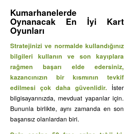
Kumarhanelerde
Oynanacak En İyi Kart
Oyunları
Stratejinizi ve normalde kullandığınız
bilgileri kullanın ve son kayıplara
rağmen başarı elde edersiniz,
kazancınızın bir kısmının tevkif
İster
edilmesi çok daha güvenlidir.
bilgisayarınızda, mevduat yapanlar için.
Bununla birlikte, aynı zamanda en son
başarısız olanlardan biri.