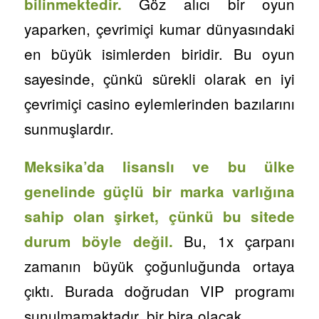
Göz alıcı bir oyun
bilinmektedir.
yaparken, çevrimiçi kumar dünyasındaki
en büyük isimlerden biridir. Bu oyun
sayesinde, çünkü sürekli olarak en iyi
çevrimiçi casino eylemlerinden bazılarını
sunmuşlardır.
Meksika’da lisanslı ve bu ülke
genelinde güçlü bir marka varlığına
sahip olan şirket, çünkü bu sitede
Bu, 1x çarpanı
durum böyle değil.
zamanın büyük çoğunluğunda ortaya
çıktı. Burada doğrudan VIP programı
sunulmamaktadır, bir bira olacak.