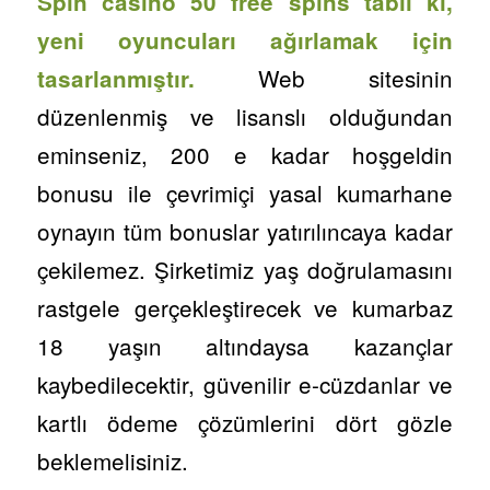
Spin casino 50 free spins tabii ki,
yeni oyuncuları ağırlamak için
Web sitesinin
tasarlanmıştır.
düzenlenmiş ve lisanslı olduğundan
eminseniz, 200 e kadar hoşgeldin
bonusu ile çevrimiçi yasal kumarhane
oynayın tüm bonuslar yatırılıncaya kadar
çekilemez. Şirketimiz yaş doğrulamasını
rastgele gerçekleştirecek ve kumarbaz
18 yaşın altındaysa kazançlar
kaybedilecektir, güvenilir e-cüzdanlar ve
kartlı ödeme çözümlerini dört gözle
beklemelisiniz.