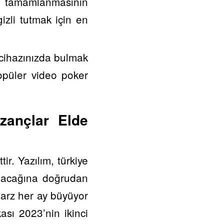
n tamamlanmasının
izli tutmak için en
cihazınızda bulmak
opüler video poker
zançlar Elde
ir. Yazılım, türkiye
apacağına doğrudan
 arz her ay büyüyor
ası 2023’nin ikinci