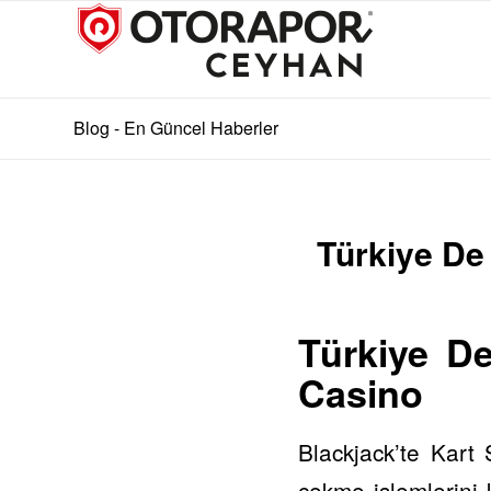
Blog - En Güncel Haberler
Türkiye De
Türkiye D
Casino
Blackjack’te Kart 
çekme işlemlerini 