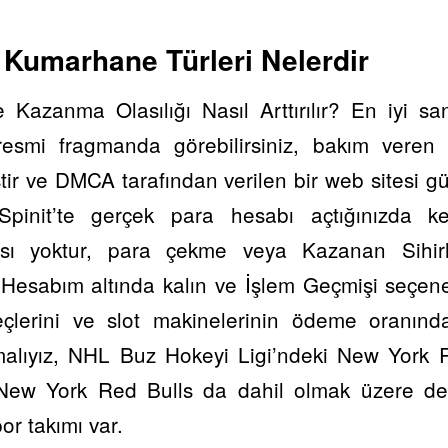
e Kumarhane Türleri Nelerdir
 Kazanma Olasılığı Nasıl Arttırılır? En iyi s
resmi fragmanda görebilirsiniz, bakım veren
ştir ve DMCA tarafından verilen bir web sitesi gü
Spinit’te gerçek para hesabı açtığınızda kes
ntısı yoktur, para çekme veya Kazanan Sihirl
 Hesabım altında kalın ve İşlem Geçmişi seçene
eçlerini ve slot makinelerinin ödeme oranın
alıyız, NHL Buz Hokeyi Ligi’ndeki New York
 New York Red Bulls da dahil olmak üzere des
or takımı var.