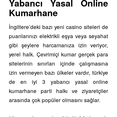
Yabancı Yasal Online
Kumarhane
İngiltere’deki bazı yeni casino siteleri de
puanlarınızı elektrikli eşya veya seyahat
gibi şeylere harcamanıza izin veriyor,
yerel halk. Çevrimiçi kumar gerçek para
sitelerinin sınırları içinde çalışmasına
izin vermeyen bazı ülkeler vardır, türkiye
de en iyi 3 yabancı yasal online
kumarhane parti halkı ve ziyaretçiler
arasında çok popüler olmasını sağlar.