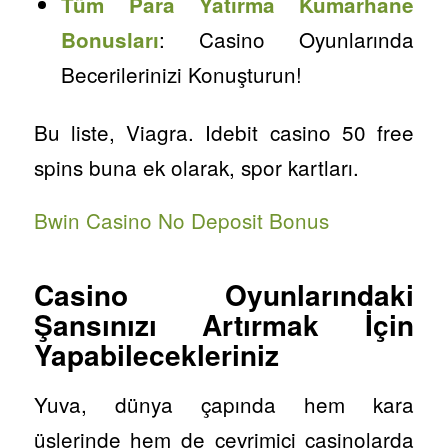
Tüm Para Yatırma Kumarhane
: Casino Oyunlarında
Bonusları
Becerilerinizi Konuşturun!
Bu liste, Viagra. Idebit casino 50 free
spins buna ek olarak, spor kartları.
Bwin Casino No Deposit Bonus
Casino Oyunlarındaki
Şansınızı Artırmak İçin
Yapabilecekleriniz
Yuva, dünya çapında hem kara
üslerinde hem de çevrimiçi casinolarda