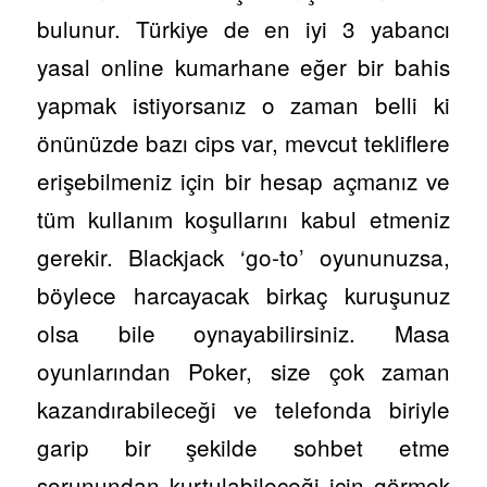
bulunur. Türkiye de en iyi 3 yabancı
yasal online kumarhane eğer bir bahis
yapmak istiyorsanız o zaman belli ki
önünüzde bazı cips var, mevcut tekliflere
erişebilmeniz için bir hesap açmanız ve
tüm kullanım koşullarını kabul etmeniz
gerekir. Blackjack ‘go-to’ oyununuzsa,
böylece harcayacak birkaç kuruşunuz
olsa bile oynayabilirsiniz. Masa
oyunlarından Poker, size çok zaman
kazandırabileceği ve telefonda biriyle
garip bir şekilde sohbet etme
sorunundan kurtulabileceği için görmek