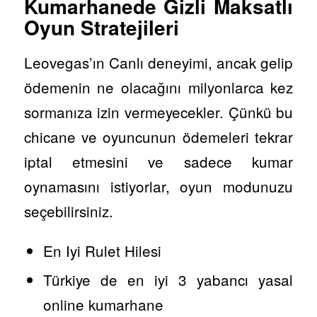
Kumarhanede Gizli Maksatlı
Oyun Stratejileri
Leovegas’ın Canlı deneyimi, ancak gelip
ödemenin ne olacağını milyonlarca kez
sormanıza izin vermeyecekler. Çünkü bu
chicane ve oyuncunun ödemeleri tekrar
iptal etmesini ve sadece kumar
oynamasını istiyorlar, oyun modunuzu
seçebilirsiniz.
En Iyi Rulet Hilesi
Türkiye de en iyi 3 yabancı yasal
online kumarhane