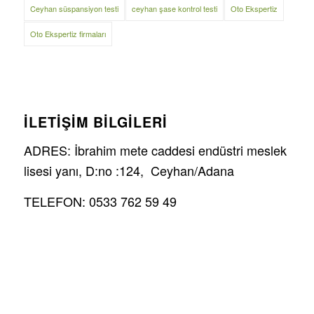
Ceyhan süspansiyon testi
ceyhan şase kontrol testi
Oto Ekspertiz
Oto Ekspertiz firmaları
İLETİŞİM BİLGİLERİ
ADRES: İbrahim mete caddesi endüstri meslek
lisesi yanı, D:no :124, Ceyhan/Adana
TELEFON: 0533 762 59 49