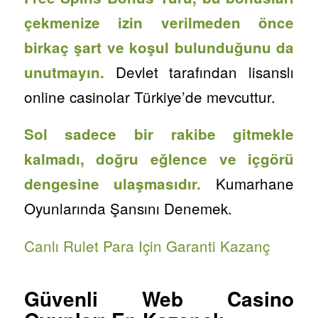
çekmenize izin verilmeden önce
birkaç şart ve koşul bulunduğunu da
Devlet tarafından lisanslı
unutmayın.
online casinolar Türkiye’de mevcuttur.
Sol sadece bir rakibe gitmekle
kalmadı, doğru eğlence ve içgörü
Kumarhane
dengesine ulaşmasıdır.
Oyunlarında Şansını Denemek.
Canlı Rulet Para Için Garanti Kazanç
Güvenli Web Casino