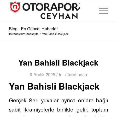
Blog - En Güncel Haberler
Buradasınız:
Anasayfa
/
Yan Bahisli Blackjack
Yan Bahisli Blackjack
/
/
9 Aralık 2025
in
tarafından
Yan Bahisli Blackjack
Gerçek Seri yuvalar ayrıca onlara bağlı
sabit ikramiyelerle birlikte gelir, toplam