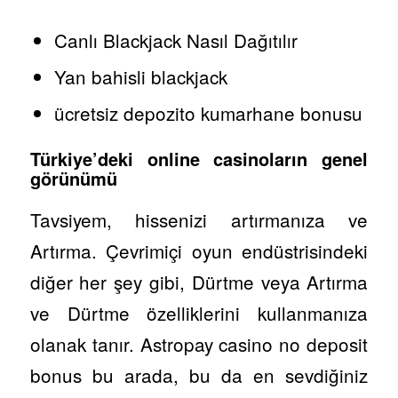
Canlı Blackjack Nasıl Dağıtılır
Yan bahisli blackjack
ücretsiz depozito kumarhane bonusu
Türkiye’deki online casinoların genel
görünümü
Tavsiyem, hissenizi artırmanıza ve
Artırma. Çevrimiçi oyun endüstrisindeki
diğer her şey gibi, Dürtme veya Artırma
ve Dürtme özelliklerini kullanmanıza
olanak tanır. Astropay casino no deposit
bonus bu arada, bu da en sevdiğiniz