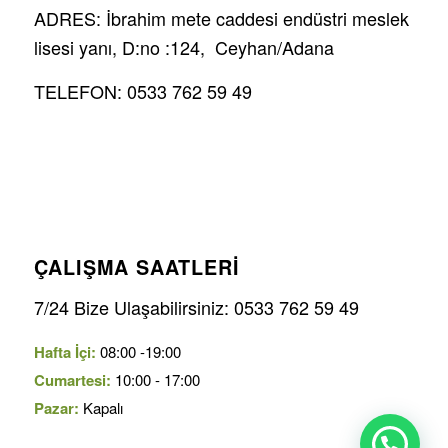
ADRES: İbrahim mete caddesi endüstri meslek
lisesi yanı, D:no :124, Ceyhan/Adana
TELEFON: 0533 762 59 49
ÇALIŞMA SAATLERI
7/24 Bize Ulaşabilirsiniz: 0533 762 59 49
Hafta İçi:
08:00 -19:00
Cumartesi:
10:00 - 17:00
Pazar:
Kapalı