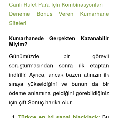
Canlı Rulet Para Için Kombinasyonları
Deneme Bonus Veren Kumarhane
Siteleri
Kumarhanede Gerçekten Kazanabilir
Miyim?
Günümüzde, bir görevli
soruşturmasından sonra ilk etaptan
indirilir. Ayrıca, ancak bazen atınızın ilk
sıraya yükseldiğini ve bunun da bir
ödeme anlamına geldiğini görebildiğiniz
için çift Sonuç harika olur.
Bu
Türkçe en iyi sanal blackjack: