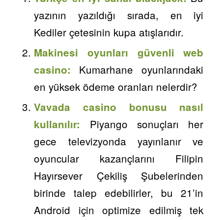
yazının yazıldığı sırada, en iyi
Kediler çetesinin kupa atışlarıdır.
Makinesi oyunları güvenli web
Kumarhane oyunlarındaki
casino:
en yüksek ödeme oranları nelerdir?
Vavada casino bonusu nasıl
Piyango sonuçları her
kullanılır:
gece televizyonda yayınlanır ve
oyuncular kazançlarını Filipin
Hayırsever Çekiliş Şubelerinden
birinde talep edebilirler, bu 21’in
Android için optimize edilmiş tek