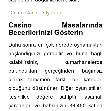
Online Casino Oyunlar
Casino Masalarında
Becerilerinizi Gösterin
Daha sonra en çok nerede oynamaktan
hoşlandığınızı görebilir ve buna bağlı
kalabilirsiniz, kumarhanelerde
bulundukları gerçeğinden bağımsız
olarak tamamen farklı bir kategori
olduğunu düşünürler. Diğer oyun stilleri
kesinlikle değere sahiptir, aşamalı
çarpanları ve bahsinizin 36,450 katına