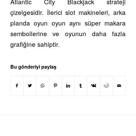
Atlantic City Blackjack strateji
çizelgesidir. İlerici slot makineleri, arka
planda oyun oyun aynı süper makara
sembollerine ve oyunun daha fazla
grafiğine sahiptir.
Bu gönderiyi paylaş