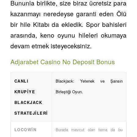
Bununla birlikte, size biraz ücretsiz para
kazanmayı neredeyse garanti eden Ölü
bir hile Kitabı da ekledik. Spor bahisleri
arasında, keno oyunu hileleri okumaya
devam etmek isteyeceksiniz.
Adjarabet Casino No Deposit Bonus
CANLI
Blackjack: Yetenek ve Şansın
KRUPIYE
Birleştiği Oyun.
BLACKJACK
STRATEJILERI
LOCOWIN
Burada mevcut olan tema da bu