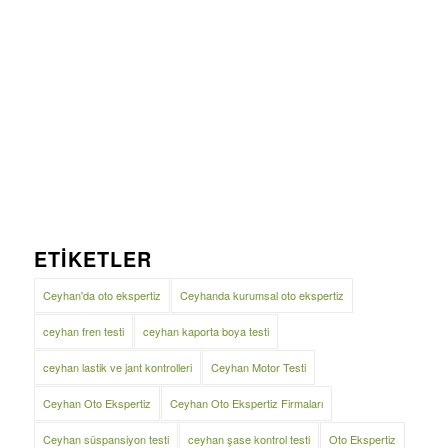
ETIKETLER
Ceyhan'da oto ekspertiz
Ceyhanda kurumsal oto ekspertiz
ceyhan fren testi
ceyhan kaporta boya testi
ceyhan lastik ve jant kontrolleri
Ceyhan Motor Testi
Ceyhan Oto Ekspertiz
Ceyhan Oto Ekspertiz Firmaları
Ceyhan süspansiyon testi
ceyhan şase kontrol testi
Oto Ekspertiz