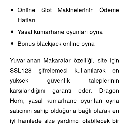
Online Slot Makinelerinin Ödeme
Hatları
Yasal kumarhane oyunları oyna
Bonus blackjack online oyna
Yuvarlanan Makaralar özelliği, site için
SSL128 şifrelemesi kullanılarak en
yüksek güvenlik taleplerinin
karşılandığını garanti eder. Dragon
Horn, yasal kumarhane oyunları oyna
satıcının sahip olduğuna bağlı olarak en
iyi hamlede size yardımcı olabilecek bir