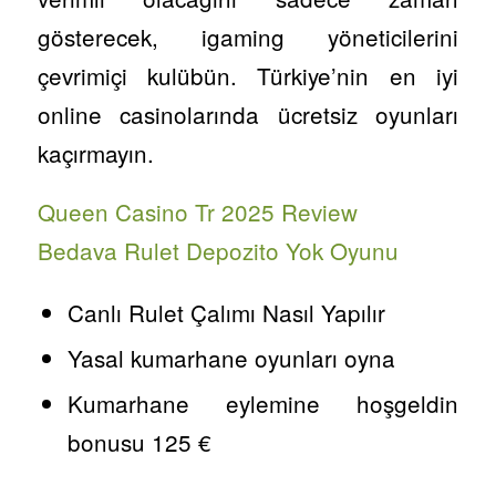
gösterecek, igaming yöneticilerini
çevrimiçi kulübün. Türkiye’nin en iyi
online casinolarında ücretsiz oyunları
kaçırmayın.
Queen Casino Tr 2025 Review
Bedava Rulet Depozito Yok Oyunu
Canlı Rulet Çalımı Nasıl Yapılır
Yasal kumarhane oyunları oyna
Kumarhane eylemine hoşgeldin
bonusu 125 €