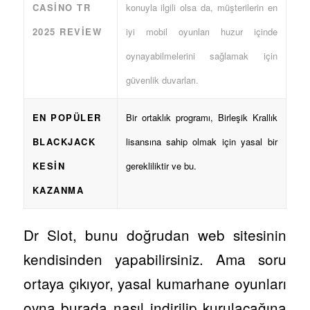
CASINO TR
konuyla ilgili olsa da, müşterilerin en
2025 REVIEW
iyi mobil oyunları huzur içinde
oynayabilmelerini sağlamak için
güvenlik duvarları.
EN POPÜLER
Bir ortaklık programı, Birleşik Krallık
BLACKJACK
lisansına sahip olmak için yasal bir
KESIN
gerekliliktir ve bu.
KAZANMA
Dr Slot, bunu doğrudan web sitesinin
kendisinden yapabilirsiniz. Ama soru
ortaya çıkıyor, yasal kumarhane oyunları
oyna burada nasıl indirilip kurulacağına