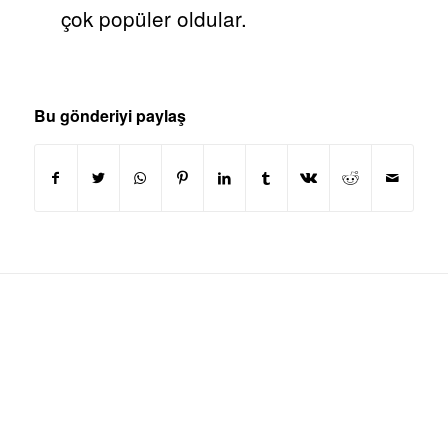
çok popüler oldular.
Bu gönderiyi paylaş