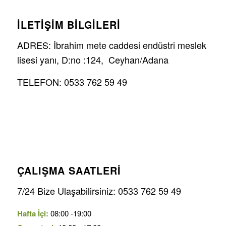
İLETİŞİM BİLGİLERİ
ADRES: İbrahim mete caddesi endüstri meslek
lisesi yanı, D:no :124, Ceyhan/Adana
TELEFON: 0533 762 59 49
ÇALIŞMA SAATLERI
7/24 Bize Ulaşabilirsiniz: 0533 762 59 49
Hafta İçi:
08:00 -19:00