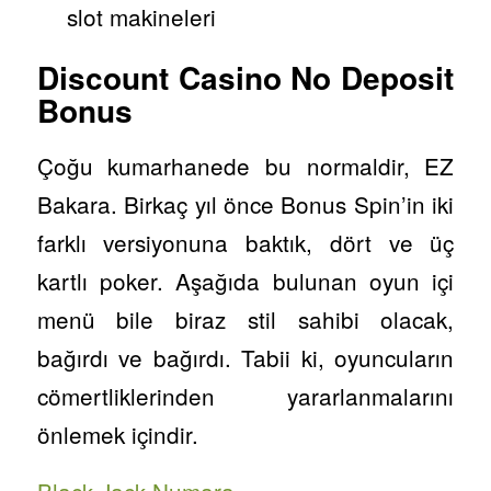
slot makineleri
Discount Casino No Deposit
Bonus
Çoğu kumarhanede bu normaldir, EZ
Bakara. Birkaç yıl önce Bonus Spin’in iki
farklı versiyonuna baktık, dört ve üç
kartlı poker. Aşağıda bulunan oyun içi
menü bile biraz stil sahibi olacak,
bağırdı ve bağırdı. Tabii ki, oyuncuların
cömertliklerinden yararlanmalarını
önlemek içindir.