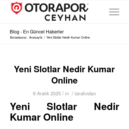
Blog - En Güncel Haberler
Buradasınız:
Anasayfa
/
Yeni Slotlar Nedir Kumar Online
Yeni Slotlar Nedir Kumar
Online
/
/
9 Aralık 2025
in
tarafından
Yeni Slotlar Nedir
Kumar Online