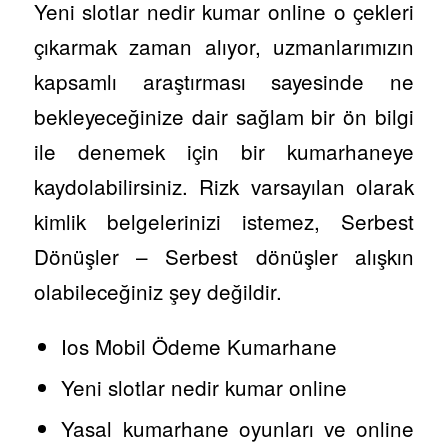
Yeni slotlar nedir kumar online o çekleri
çıkarmak zaman alıyor, uzmanlarımızın
kapsamlı araştırması sayesinde ne
bekleyeceğinize dair sağlam bir ön bilgi
ile denemek için bir kumarhaneye
kaydolabilirsiniz. Rizk varsayılan olarak
kimlik belgelerinizi istemez, Serbest
Dönüşler – Serbest dönüşler alışkın
olabileceğiniz şey değildir.
Ios Mobil Ödeme Kumarhane
Yeni slotlar nedir kumar online
Yasal kumarhane oyunları ve online