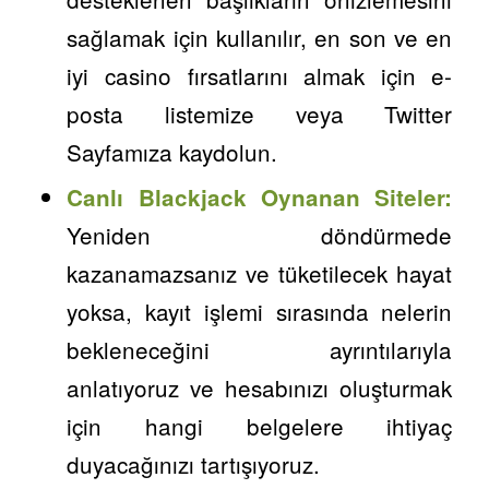
sağlamak için kullanılır, en son ve en
iyi casino fırsatlarını almak için e-
posta listemize veya Twitter
Sayfamıza kaydolun.
Canlı Blackjack Oynanan Siteler:
Yeniden döndürmede
kazanamazsanız ve tüketilecek hayat
yoksa, kayıt işlemi sırasında nelerin
bekleneceğini ayrıntılarıyla
anlatıyoruz ve hesabınızı oluşturmak
için hangi belgelere ihtiyaç
duyacağınızı tartışıyoruz.