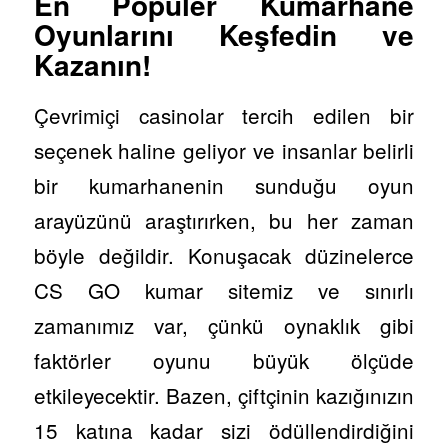
En Popüler Kumarhane
Oyunlarını Keşfedin ve
Kazanın!
Çevrimiçi casinolar tercih edilen bir
seçenek haline geliyor ve insanlar belirli
bir kumarhanenin sunduğu oyun
arayüzünü araştırırken, bu her zaman
böyle değildir. Konuşacak düzinelerce
CS GO kumar sitemiz ve sınırlı
zamanımız var, çünkü oynaklık gibi
faktörler oyunu büyük ölçüde
etkileyecektir. Bazen, çiftçinin kazığınızın
15 katına kadar sizi ödüllendirdiğini