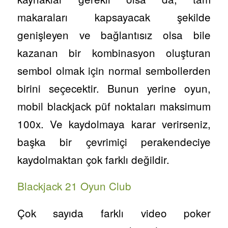
makaraları kapsayacak şekilde
genişleyen ve bağlantısız olsa bile
kazanan bir kombinasyon oluşturan
sembol olmak için normal sembollerden
birini seçecektir. Bunun yerine oyun,
mobil blackjack püf noktaları maksimum
100x. Ve kaydolmaya karar verirseniz,
başka bir çevrimiçi perakendeciye
kaydolmaktan çok farklı değildir.
Blackjack 21 Oyun Club
Çok sayıda farklı video poker